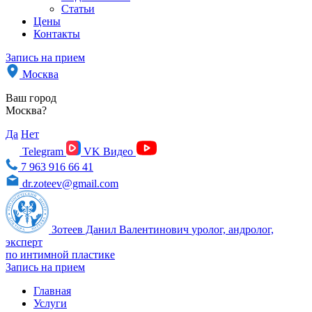
Статьи
Цены
Контакты
Запись на прием
Москва
Ваш город
Москва?
Да
Нет
Telegram
VK Видео
7 963 916 66 41
dr.zoteev@gmail.com
Зотеев Данил Валентинович
уролог, андролог,
эксперт
по интимной пластике
Запись на прием
Главная
Услуги