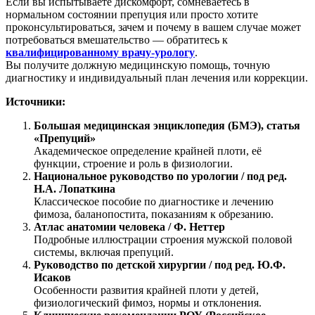
Если вы испытываете дискомфорт, сомневаетесь в
нормальном состоянии препуция или просто хотите
проконсультироваться, зачем и почему в вашем случае может
потребоваться вмешательство — обратитесь к
квалифицированному врачу-урологу
.
Вы получите должную медицинскую помощь, точную
диагностику и индивидуальный план лечения или коррекции.
Источники:
Большая медицинская энциклопедия (БМЭ), статья
«Препуций»
Академическое определение крайней плоти, её
функции, строение и роль в физиологии.
Национальное руководство по урологии / под ред.
Н.А. Лопаткина
Классическое пособие по диагностике и лечению
фимоза, баланопостита, показаниям к обрезанию.
Атлас анатомии человека / Ф. Неттер
Подробные иллюстрации строения мужской половой
системы, включая препуций.
Руководство по детской хирургии / под ред. Ю.Ф.
Исаков
Особенности развития крайней плоти у детей,
физиологический фимоз, нормы и отклонения.