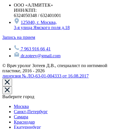
ООО «АЛМИТЕК»
ИНН/КПП:
6324050348 / 632401001
125040, г. Москва,
3-я улица Ямского поля д.18
Запись на прием
7 963 916 66 41
dr.zoteev@gmail.com
© Врач уролог Зотеев Д.В., специалист по интимной
пластике, 2016 - 2026
лицензия № ЛО-63-01-004333 от 16.08.2017
Выберите город
Москва
Санкт-Петербург
Самара
Краснодар
Екатеринбург