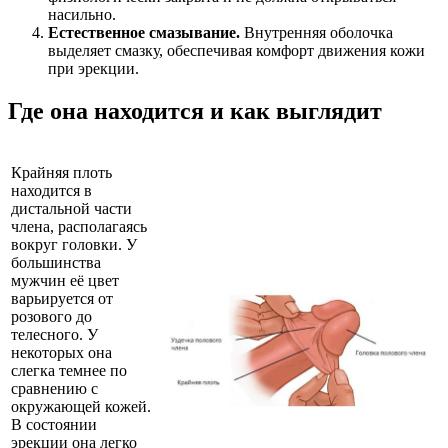
насильно.
Естественное смазывание.
Внутренняя оболочка
выделяет смазку, обеспечивая комфорт движения кожи
при эрекции.
Где она находится и как выглядит
Крайняя плоть
находится в
дистальной части
члена, располагаясь
вокруг головки. У
большинства
мужчин её цвет
варьируется от
розового до
телесного. У
некоторых она
слегка темнее по
сравнению с
окружающей кожей.
В состоянии
эрекции она легко