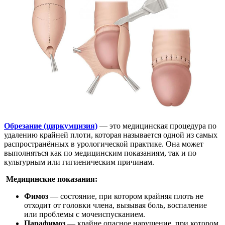
Обрезание (циркумцизия)
— это медицинская процедура по
удалению крайней плоти, которая называется одной из самых
распространённых в урологической практике. Она может
выполняться как по медицинским показаниям, так и по
культурным или гигиеническим причинам.
Медицинские показания:
Фимоз
— состояние, при котором крайняя плоть не
отходит от головки члена, вызывая боль, воспаление
или проблемы с мочеиспусканием.
Парафимоз
— крайне опасное нарушение, при котором