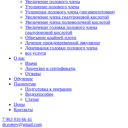
Увеличение полового члена
Утолщение полового члена
Удлинение полового члена (лигаментотомия)
Увеличение члена гиалуроновой кислотой
Увеличение члена полимолочной кислотой
Увеличение головки полового члена
гиалуроновой кислотой
Обрезание крайней плоти
Лечение преждевременной эякуляции
Денервация головки полового члена
все услуги
О нас
Врачи
Лицензии и сертификаты
Отзывы
Обучение
Пациентам
Подготовка к операции
Видеопособие
Статьи
Цены
Контакты
7 963 916 66 41
dr.zoteev@gmail.com