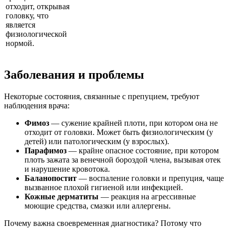
отходит, открывая
головку, что
является
физиологической
нормой.
Заболевания и проблемы
Некоторые состояния, связанные с препуцием, требуют
наблюдения врача:
Фимоз
— сужение крайней плоти, при котором она не
отходит от головки. Может быть физиологическим (у
детей) или патологическим (у взрослых).
Парафимоз
— крайне опасное состояние, при котором
плоть зажата за венечной бороздой члена, вызывая отек
и нарушение кровотока.
Баланопостит
— воспаление головки и препуция, чаще
вызванное плохой гигиеной или инфекцией.
Кожные дерматиты
— реакция на агрессивные
моющие средства, смазки или аллергены.
Почему важна своевременная диагностика? Потому что