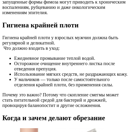
запущенные формы фимоза могут приводить к хроническим
воспалениям, рубцеванию и даже онкологическим
изменениям эпителия.
Гигиена крайней плоти
Гигиена крайней плоти у взрослых мужчин должна быть
регулярной и деликатной.
Что должно входить в уход:
Ежедневное промывание теплой водой.
Осторожное очищение внутреннего листка после
отведения препуция.
Использование мягких средств, не раздражающих кожу.
У мальчиков — только после самостоятельного
отделения крайней плоти, без применения силы.
Почему это важно? Потому что скопление смегмы может
стать питательной средой для бактерий и дрожжей,
провоцируя баланопостит и другие осложнения.
Когда и зачем делают обрезание