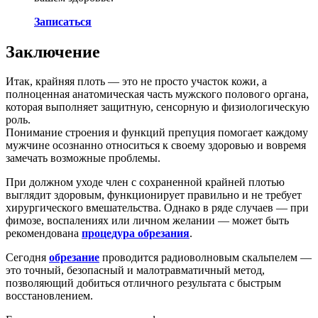
Записаться
Заключение
Итак, крайняя плоть — это не просто участок кожи, а
полноценная анатомическая часть мужского полового органа,
которая выполняет защитную, сенсорную и физиологическую
роль.
Понимание строения и функций препуция помогает каждому
мужчине осознанно относиться к своему здоровью и вовремя
замечать возможные проблемы.
При должном уходе член с сохраненной крайней плотью
выглядит здоровым, функционирует правильно и не требует
хирургического вмешательства. Однако в ряде случаев — при
фимозе, воспалениях или личном желании — может быть
рекомендована
процедура
обрезания
.
Сегодня
обрезание
проводится радиоволновым скальпелем —
это точный, безопасный и малотравматичный метод,
позволяющий добиться отличного результата с быстрым
восстановлением.