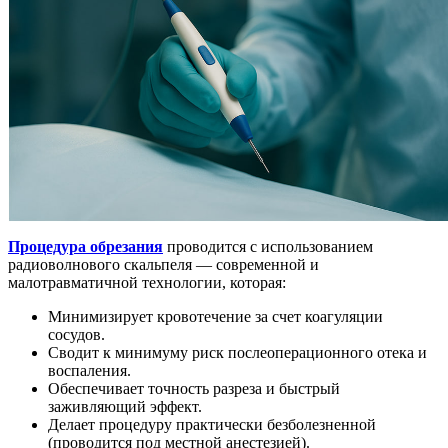
Процедура обрезания
проводится с использованием
радиоволнового скальпеля — современной и
малотравматичной технологии, которая:
Минимизирует кровотечение за счет коагуляции
сосудов.
Сводит к минимуму риск послеоперационного отека и
воспаления.
Обеспечивает точность разреза и быстрый
заживляющий эффект.
Делает процедуру практически безболезненной
(проводится под местной анестезией).