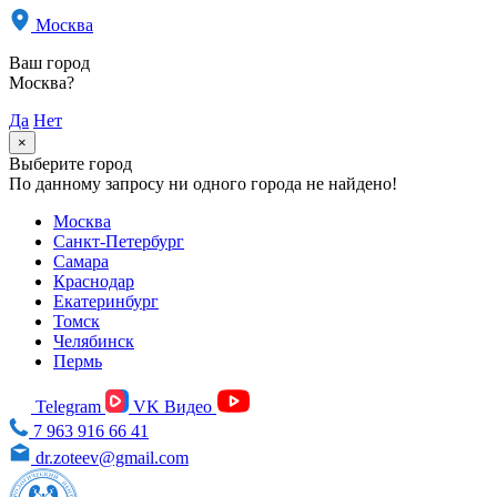
Москва
Ваш город
Москва?
Да
Нет
×
Выберите город
По данному запросу ни одного города не найдено!
Москва
Санкт-Петербург
Самара
Краснодар
Екатеринбург
Томск
Челябинск
Пермь
Telegram
VK Видео
7 963 916 66 41
dr.zoteev@gmail.com