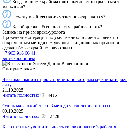
Когда в норме крайняя плоть начинает открываться у
мальчиков?
Почему крайняя плоть может не открываться?
Какой должна быть по цвету крайняя плоть?
Запись на прием врача-уролога
Проведение операции по увеличению полового члена по
современным методикам улучшит вид половых органов и
сделает более яркой половую жизнь.
+7 963 916 66 41
запись на прием
Смотрите также
Что такое импотенция: 7 причин, по которым мужчина теряет
силу
21.10.2025
Читать полностью
4415
Очень маленький член: 3 метода увеличения от врача
09.10.2025
Читать полностью
12428
Как снизить чувствительность головки члена: 3 рабочих