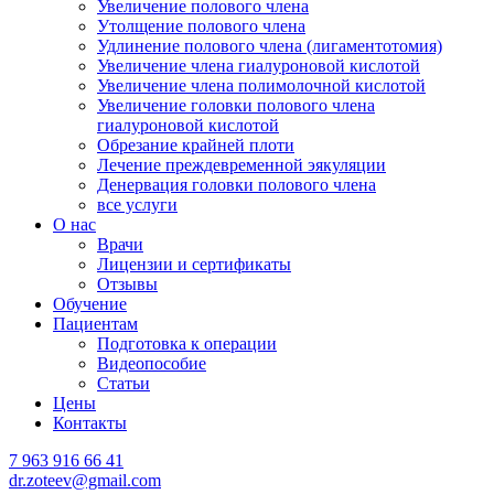
Увеличение полового члена
Утолщение полового члена
Удлинение полового члена (лигаментотомия)
Увеличение члена гиалуроновой кислотой
Увеличение члена полимолочной кислотой
Увеличение головки полового члена
гиалуроновой кислотой
Обрезание крайней плоти
Лечение преждевременной эякуляции
Денервация головки полового члена
все услуги
О нас
Врачи
Лицензии и сертификаты
Отзывы
Обучение
Пациентам
Подготовка к операции
Видеопособие
Статьи
Цены
Контакты
7 963 916 66 41
dr.zoteev@gmail.com