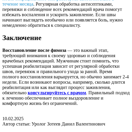
течение месяца
. Регулярная обработка антисептиками,
перевязки и соблюдение всех рекомендаций врача помогут
избежать воспаления и ускорить заживление. Если швы
начинают выглядеть необычно или появляется боль, нужно
немедленно обратиться к специалисту.
Заключение
Восстановление после фимоза
— это важный этап,
требующий внимания к своему здоровью и соблюдения
врачебных рекомендаций. Мужчинам стоит помнить, что
успешная реабилитация зависит от регулярной обработки
швов, перевязок и правильного ухода за раной. Время
полного восстановления варьируется, но обычно занимает 2-4
недели. Если возникают вопросы, например, сколько длится
реабилитация или как выглядит процесс заживления,
обязательно
консультируйтесь с врачом
. Правильный подход
к лечению обеспечивает полное выздоровление и
комфортную жизнь без ограничений.
10.02.2025
Автор статьи: Уролог Зотеев Данил Валентинович