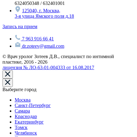
6324050348 / 632401001
125040, г. Москва,
3-я улица Ямского поля д.18
Запись на прием
7 963 916 66 41
dr.zoteev@gmail.com
© Врач уролог Зотеев Д.В., специалист по интимной
пластике, 2016 - 2026
лицензия № ЛО-63-01-004333 от 16.08.2017
Выберите город
Москва
Санкт-Петербург
Самара
Краснодар
Екатеринбург
Томск
Челябинск