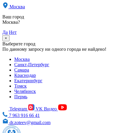
Москва
Ваш город
Москва?
Да
Нет
×
Выберите город
По данному запросу ни одного города не найдено!
Москва
Санкт-Петербург
Самара
Краснодар
Екатеринбург
Томск
Челябинск
Пермь
Telegram
VK Видео
7 963 916 66 41
dr.zoteev@gmail.com