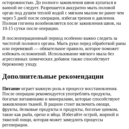
осторожностью. До полного заживления швов купаться в
ванной не следует. Разрешается аккуратно мыть половой
орган под душем теплой водой с мягким мылом не ранее чем
через 5 дней после операции, избегая трения и давления.
Полная гигиена возобновляется после заживления швов, на
10-15 сутки после операции.
В послеоперационный период особенно важно следить за
чистотой полового органа. Мыть руки перед обработкой раны
или перевязкой — обязательное правило, которое поможет
избежать осложнений. Использование мягкого мыла без
агрессивных химических добавок также способствует
бережному уходу.
Дополнительные рекомендации
Питание
играет важную роль в процессе восстановления.
После операции рекомендуется употреблять продукты,
богатые витаминами и минералами, которые способствуют
заживлению тканей. В рацион стоит включить овощи,
фрукты, белковые продукты и продукты, богатые цинком,
такие как рыба, орехи и яйца. Избегайте острой, жирной и
тяжелой пищи, которая может замедлить процессы
регенерации.