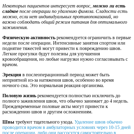
Некоторых пациентов интересует вопрос,
можно ли есть
сладкое
после операции по удалению фимоза. Сладости есть
можно, если нет индивидуальных противопоказаний, но
важно соблюдать общий режим питания для оптимального
заживления.
Физическую активность
рекомендуется ограничить в первые
недели после операции. Интенсивные занятия спортом или
поднятие тяжестей могут привести к повреждению швов.
Легкие прогулки будут полезны для улучшения
кровообращения, но любые нагрузки нужно согласовывать с
врачом.
Эрекция
в послеоперационный период может быть
неприятной из-за натяжения швов, особенно во время
ночного сна. Это нормальная реакция организма.
Половую жизнь
рекомендуется полностью исключить до
полного заживления швов, что обычно занимает до 4 недель.
Преждевременные половые акты могут привести к
расхождению швов и другим осложнениям.
Швы
требуют тщательного ухода.
Удаление швов обычно
проводится врачом в амбулаторных условиях через 10-15 дней
после операции, либо они рассосутся самостоятельно в