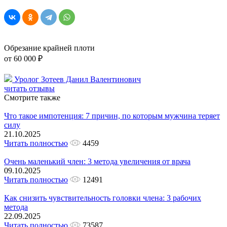
Обрезание крайней плоти
от 60 000 ₽
Уролог Зотеев Данил Валентинович
читать отзывы
Смотрите также
Что такое импотенция: 7 причин, по которым мужчина теряет
силу
21.10.2025
Читать полностью
4459
Очень маленький член: 3 метода увеличения от врача
09.10.2025
Читать полностью
12491
Как снизить чувствительность головки члена: 3 рабочих
метода
22.09.2025
Читать полностью
73587