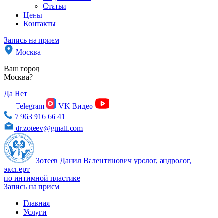
Статьи
Цены
Контакты
Запись на прием
Москва
Ваш город
Москва?
Да
Нет
Telegram
VK Видео
7 963 916 66 41
dr.zoteev@gmail.com
Зотеев Данил Валентинович
уролог, андролог,
эксперт
по интимной пластике
Запись на прием
Главная
Услуги