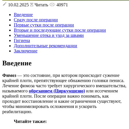
10.02.2025
Читать
40971
Введение
Сразу после операции
Первые сутки после операции
Вторые и последующие сутки после операции
Уменьшение отека и уход за швами
Гигиена
Дополнительные рекомендации
Заключение
Введение
Фимоз
— это состояние, при котором происходит сужение
крайней плоти, препятствующее обнажению головки пениса.
Лечение фимоза часто требует хирургического вмешательства,
называемого
обрезанием (Циркумцизио)
или иссечением
крайней плоти. После операции важно понимать, как
проходит восстановление и какие ограничения существуют,
чтобы минимизировать осложнения и ускорить
реабилитацию.
Читайте также: