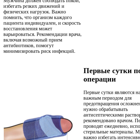
Мужчина должен соблюдать покой,
избегать резких движений и
физических нагрузок. Важно
помнить, что организм каждого
пациента индивидуален, и скорость
восстановления может
варьироваться. Рекомендации врача,
включая возможный прием
антибиотиков, помогут
минимизировать риск инфекций.
Первые сутки п
операции
Первые сутки являются н
важным периодом для
предотвращения осложне
нужно обрабатывать
антисептическими раство
рекомендовано врачом. П
проводят ежедневно, испо
стерильные материалы. 
важно избегать интенсив