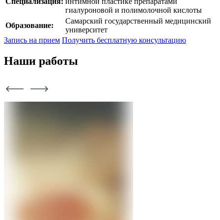
Специализация:
интимной пластике препаратами
гиалуроновой и полимолочной кислоты
Самарский государственный медицинский
Образование:
университет
Запись на прием
Получить бесплатную консультацию
Наши работы