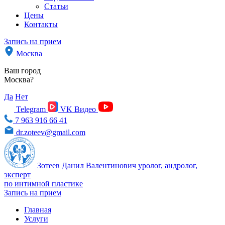
Статьи
Цены
Контакты
Запись на прием
Москва
Ваш город
Москва?
Да
Нет
Telegram
VK Видео
7 963 916 66 41
dr.zoteev@gmail.com
Зотеев Данил Валентинович
уролог, андролог,
эксперт
по интимной пластике
Запись на прием
Главная
Услуги