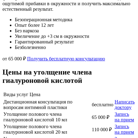
ощутимой прибавки в окружности и получить максимально
естественный результат.
Безоперационная методика
Опыт более 12 лет
Без наркоза
Увеличение до +3 см в окружности
Гарантированный результат
Безболезненно
от 65 000 ₽
Получить бесплатную консультацию
Цены на утолщение члена
гиалуроновой кислотой
Виды услуг
Цена
Дистанционная консультация по
Написать
бесплатно
вопросам интимной пластики
доктору
Утолщение полового члена
Запись
65 000 ₽
гиалуроновой кислотой 10 мл
на прием
Утолщение полового члена
Запись
110 000 ₽
гиалуроновой кислотой 20 мл
на прием