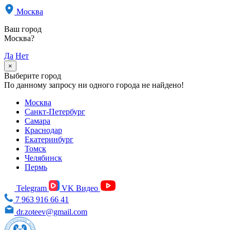
Москва
Ваш город
Москва?
Да
Нет
×
Выберите город
По данному запросу ни одного города не найдено!
Москва
Санкт-Петербург
Самара
Краснодар
Екатеринбург
Томск
Челябинск
Пермь
Telegram
VK Видео
7 963 916 66 41
dr.zoteev@gmail.com