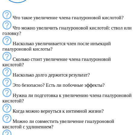
Что такое увеличение члена гиалуроновой кислотой?
Что можно увеличить гиалуроновой кислотой: ствол или
головку?
Насколько увеличивается член после инъекций
гиалуроновой кислоты?
Сколько стоит увеличение члена гиалуроновой
кислотой?
Насколько долго держится результат?
Это безопасно? Есть ли побочные эффекты?
Нужна ли подготовка к увеличению члена гиалуроновой
кислотой?
Когда можно вернуться к интимной жизни?
Можно ли совместить увеличение гиалуроновой
кислотой с удлинением?