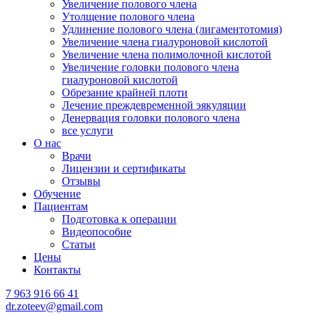
Увеличение полового члена
Утолщение полового члена
Удлинение полового члена (лигаментотомия)
Увеличение члена гиалуроновой кислотой
Увеличение члена полимолочной кислотой
Увеличение головки полового члена
гиалуроновой кислотой
Обрезание крайней плоти
Лечение преждевременной эякуляции
Денервация головки полового члена
все услуги
О нас
Врачи
Лицензии и сертификаты
Отзывы
Обучение
Пациентам
Подготовка к операции
Видеопособие
Статьи
Цены
Контакты
7 963 916 66 41
dr.zoteev@gmail.com